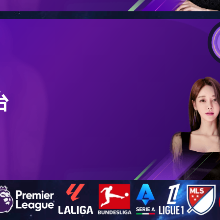
在的位置：
首页
>>
工程案例
>> 山东高密 150吨
山东高密 150吨
浏览次数：
8772
日期：
2017年03月06日 