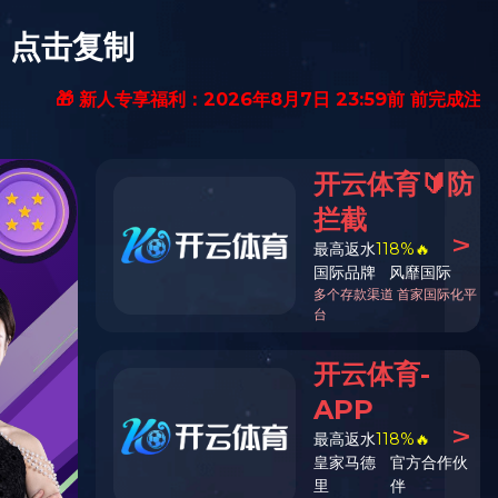
留言给我
AOA(中国)